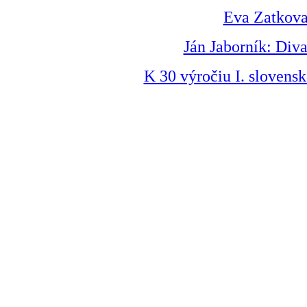
Eva Zatkova
Ján Jaborník: Div
K 30 výročiu I. slovens