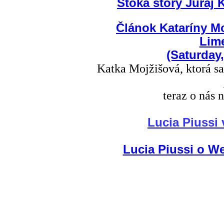
Stoka story Juraj 
Článok Kataríny Mo
Lime
(Saturday
Katka Mojžišová, ktorá s
teraz o nás n
Lucia Piussi 
Lucia Piussi o We